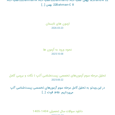
6Esfand-A 22 بهمن ALP-q&a-22Bahman-A ALP-q&a-22Bahman-B ALP-q&a-
22Bahman-C 8 بهمن [...]
ازمون های تابستان
2026-03-23
نحوه ورود به آزمون ها
2025-10-08
تحلیل مرحله سوم آزمون‌های تخصصی زیست‌شناسی آلپ | نکات و بررسی کامل
2025-08-22
در این ویدئو به تحلیل کامل مرحله سوم آزمون‌های تخصصی زیست‌شناسی آلپ
می‌پردازیم. نقاط قوت، [...]
دانلود سوالات سال تحصیلی 1404-1405