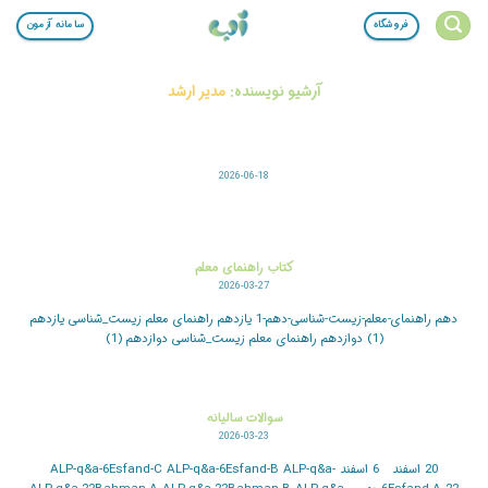
Ski
فروشگاه
سامانه آزمون
t
conten
آرشیو نویسنده:
مدیر ارشد
2026-06-18
کتاب راهنمای معلم
2026-03-27
دهم راهنمای-معلم-زیست-شناسی-دهم-1 یازدهم راهنمای معلم زیست_شناسی یازدهم
(1) دوازدهم راهنمای معلم زیست_شناسی دوازدهم (1)
سوالات سالیانه
2026-03-23
20 اسفند 6 اسفند ALP-q&a-6Esfand-C ALP-q&a-6Esfand-B ALP-q&a-