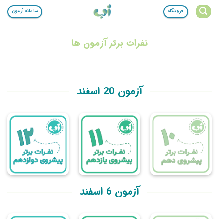
Ski
فروشگاه
سامانه آزمون
t
conten
نفرات برتر آزمون ها
آزمون 20 اسفند
آزمون 6 اسفند