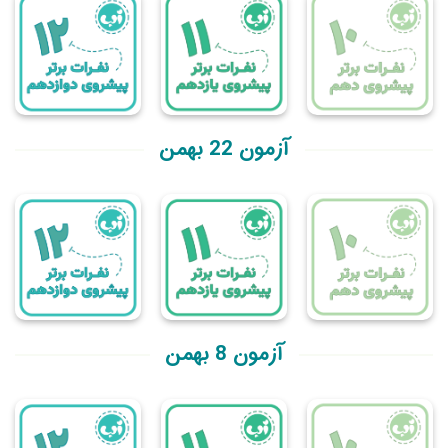
آزمون 22 بهمن
آزمون 8 بهمن