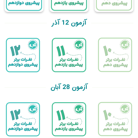
آزمون 12 آذر
آزمون 28 آبان