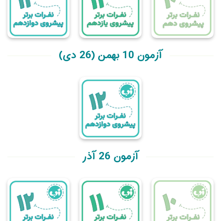
آزمون 10 بهمن (26 دی)
آزمون 26 آذر