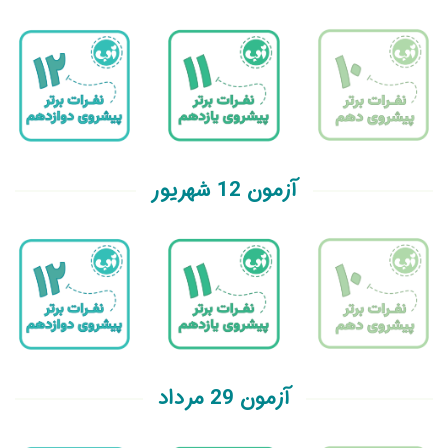
آزمون 12 شهریور
آزمون 29 مرداد