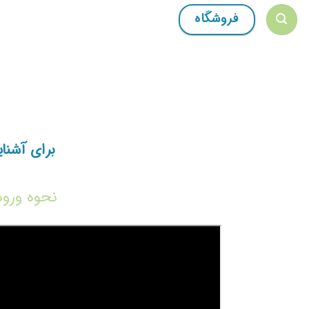
Ski
فروشگاه
t
conten
برای آشنا
نحوه ورود