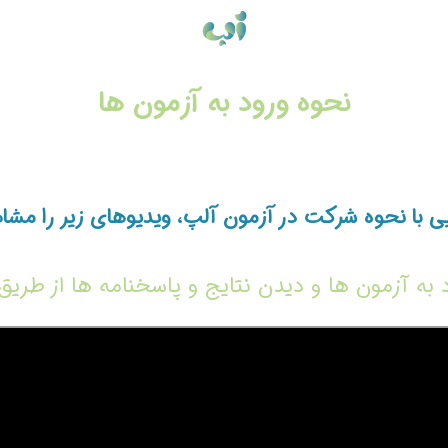
نحوه ورود به آزمون ها
یی با نحوه شرکت در آزمون آلپ، ویدیوهای زیر را مشاه
 به آزمون ها و دیدن نتایج و پاسخنامه ها از طری