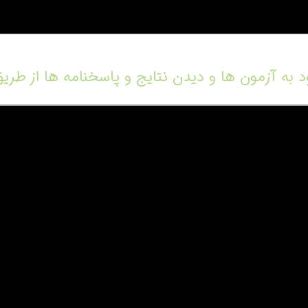
د به آزمون ها و دیدن نتایج و پاسخنامه ها از طریق