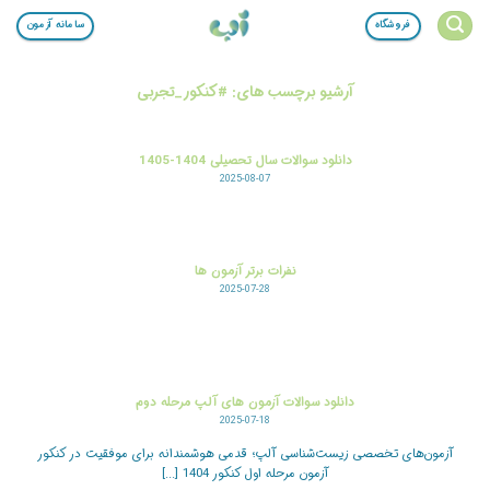
Ski
فروشگاه
سامانه آزمون
t
conten
آرشیو برچسب های:
#کنکور_تجربی
دانلود سوالات سال تحصیلی 1404-1405
2025-08-07
نفرات برتر آزمون ها
2025-07-28
دانلود سوالات آزمون های آلپ مرحله دوم
2025-07-18
آزمون‌های تخصصی زیست‌شناسی آلپ؛ قدمی هوشمندانه برای موفقیت در کنکور
آزمون مرحله اول کنکور 1404 [...]