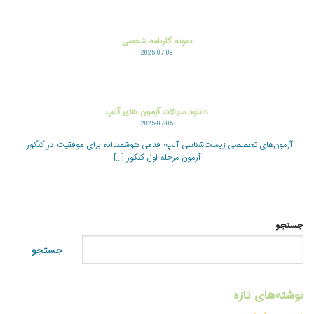
نمونه کارنامه شخصی
2025-07-08
دانلود سوالات آزمون های آلپ
2025-07-05
آزمون‌های تخصصی زیست‌شناسی آلپ؛ قدمی هوشمندانه برای موفقیت در کنکور
آزمون مرحله اول کنکور [...]
جستجو
جستجو
نوشته‌های تازه