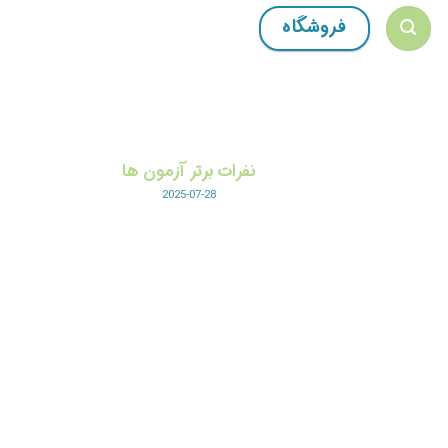
Ski
فروشگاه
t
conten
نفرات برتر آزمون ها
2025-07-28