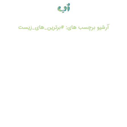
آرشیو برچسب های:
#برترین_های_زیست