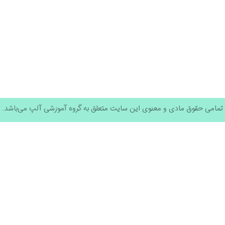
تمامی حقوق مادی و معنوی این سایت متعلق به گروه آموزشی آلپ می‌باشد.