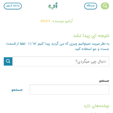
Ski
فروشگاه
سامانه آزمون
t
conten
آرشیو نویسنده:
ROOT
نتیجه ای پیدا نشد
به نظر میرسد نمیتوانیم چیزی که می گردید پیدا کنیم ’t | ’re . لطفا از قسمت
جست و جو استفاده کنید.
جستجو
جستجو
نوشته‌های تازه