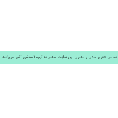
تمامی حقوق مادی و معنوی این سایت متعلق به گروه آموزشی آلپ می‌باشد.