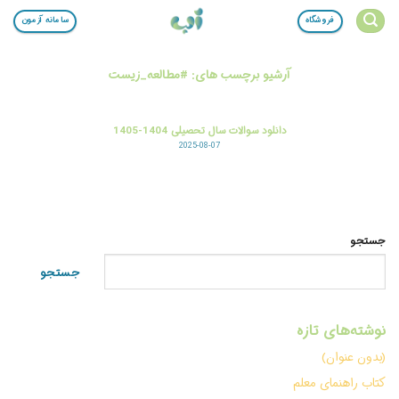
Ski
فروشگاه
سامانه آزمون
t
conten
آرشیو برچسب های:
#مطالعه_زیست
دانلود سوالات سال تحصیلی 1404-1405
2025-08-07
جستجو
جستجو
نوشته‌های تازه
(بدون عنوان)
کتاب راهنمای معلم