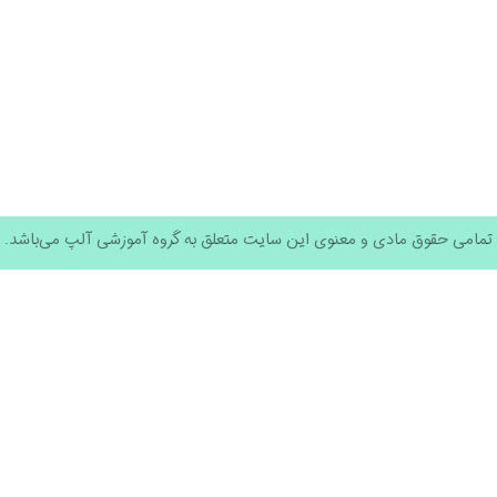
تمامی حقوق مادی و معنوی این سایت متعلق به گروه آموزشی آلپ می‌باشد.