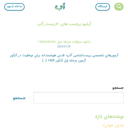
Ski
فروشگاه
سامانه آزمون
t
conten
آرشیو برچسب های:
#زیست_آلپ
دانلود سوالات مرحله اول 1405/05/01
2025-07-29
آزمون‌های تخصصی زیست‌شناسی آلپ؛ قدمی هوشمندانه برای موفقیت در کنکور
آزمون مرحله اول کنکور 1405 [...]
جستجو
جستجو
نوشته‌های تازه
(بدون عنوان)