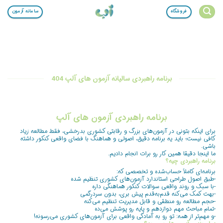
Ski
فروشگاه
سامانه آزمون
t
conten
برنامه راهبردی سالیانه آزمون های آلپ 404
برنامه راهبردی آزمون های آلپ
برای اینکه بتونی در آزمون‌های بزرگ و رقابتی کشوری بدرخشی، فقط مطالعه زیاد
کافی نیست؛ باید یه برنامه دقیق، اصولی و هماهنگ با فضای واقعی کنکور داشته
باشی.
ما اینجا دقیقا همین کار رو برات انجام دادیم.
برنامه راهبردی چیه؟
برنامه‌ای کاملاً حساب‌شده و تخصصی که:
-طبق اصول طراحی استاندارد آزمون‌های کشوری تنظیم شده
-با سبک و روند واقعی سوالات کنکور هماهنگی داره
-بهت کمک می‌کنه قدم‌به‌قدم پیش بری، بدون سردرگمی
-حجم مطالعه رو منطقی و قابل مدیریت تنظیم می‌کنه
-تمام مباحث مهم دوازدهم و پایه رو پوشش می‌ده
-و مهم‌تر از همه: تو رو به آمادگی واقعی برای آزمون‌های کشوری می‌رسونه!