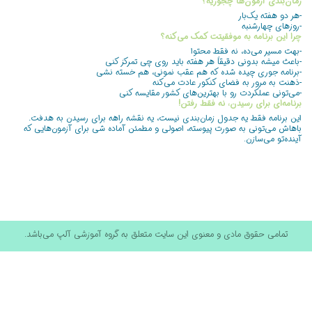
زمان‌بندی آزمون‌ها چجوریه؟
-هر دو هفته یک‌بار
-روزهای چهارشنبه
چرا این برنامه به موفقیتت کمک می‌کنه؟
-بهت مسیر می‌ده، نه فقط محتوا
-باعث میشه بدونی دقیقاً هر هفته باید روی چی تمرکز کنی
-برنامه جوری چیده شده که هم عقب نمونی، هم خسته نشی
-ذهنت به مرور به فضای کنکور عادت می‌کنه
-می‌تونی عملکردت رو با بهترین‌های کشور مقایسه کنی
برنامه‌ای برای رسیدن، نه فقط رفتن!
این برنامه فقط یه جدول زمان‌بندی نیست، یه نقشه راهه برای رسیدن به هدفت.
باهاش می‌تونی به صورت پیوسته، اصولی و مطمئن آماده شی برای آزمون‌هایی که
آینده‌تو می‌سازن.
تمامی حقوق مادی و معنوی این سایت متعلق به گروه آموزشی آلپ می‌باشد.