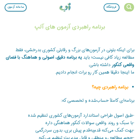
Ski
فروشگاه
سامانه آزمون
t
conten
برنامه راهبردی آزمون های آلپ
برای اینکه بتونی در آزمون‌های بزرگ و رقابتی کشوری بدرخشی، فقط
مطالعه زیاد کافی نیست؛ باید
یه برنامه دقیق، اصولی و هماهنگ با فضای
واقعی کنکور
داشته باشی.
ما اینجا دقیقا همین کار رو برات انجام دادیم.
برنامه راهبردی چیه؟
برنامه‌ای کاملاً حساب‌شده و تخصصی که:
-طبق اصول طراحی استاندارد آزمون‌های کشوری تنظیم شده
-با سبک و روند واقعی سوالات کنکور هماهنگی داره
-بهت کمک می‌کنه قدم‌به‌قدم پیش بری، بدون سردرگمی
-حجم مطالعه رو منطقی و قابل مدیریت تنظیم می‌کنه